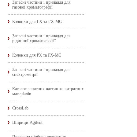
Запасні частини і приладдя для
газової хроматографії
Колонки для ГХ та ГХ-МС
Запасні частини і приладдя для
рідинної хроматографії
Колонки для РХ та РХ-МС
Запасні частини і приладдя для
спектрометрії
Каталог запасних частин та витратних
матеріалів
CrossLab
Шприци Agilent
Програма підбору витратних