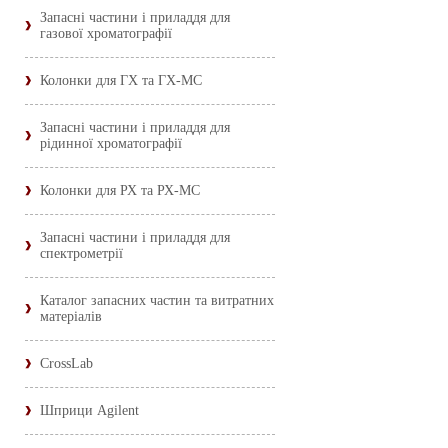
Запасні частини і приладдя для
газової хроматографії
Колонки для ГХ та ГХ-МС
Запасні частини і приладдя для
рідинної хроматографії
Колонки для РХ та РХ-МС
Запасні частини і приладдя для
спектрометрії
Каталог запасних частин та витратних
матеріалів
CrossLab
Шприци Agilent