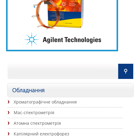
Обладнання
Хроматографічне обладнання
Мас-спектрометрія
Атомна спектрометрія
Капілярний електрофорез