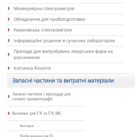
Молекулярна спектрометрія
Обладнання для пробопідготовки
Раманівська спектрометрія
Інформаційні рішення в сучасних лабораторіях
Прилади для випробувань лікарських форм на
розчинення
Клітинна біологія
Запасні частини та витратні матеріали
Запасні частини і приладдя для
газової хроматографії
Колонки для ГХ та ГХ-МС
Капілярні
Підбір колонок для ГХ