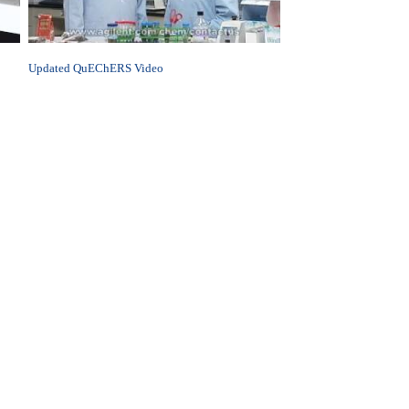
Updated QuEChERS Video