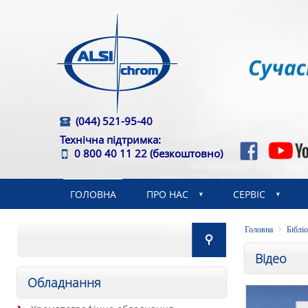
(044) 521-95-40
Технічна підтримка:
0 800 40 11 22
(безкоштовно)
ГОЛОВНА
ПРО НАС
СЕРВІС
Головна
Біблі
Відео
Обладнання