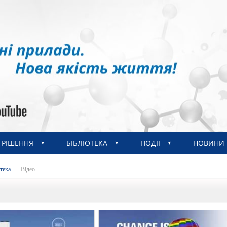
РІШЕННЯ
БІБЛІОТЕКА
ПОДІЇ
НОВИНИ
отека
Відео