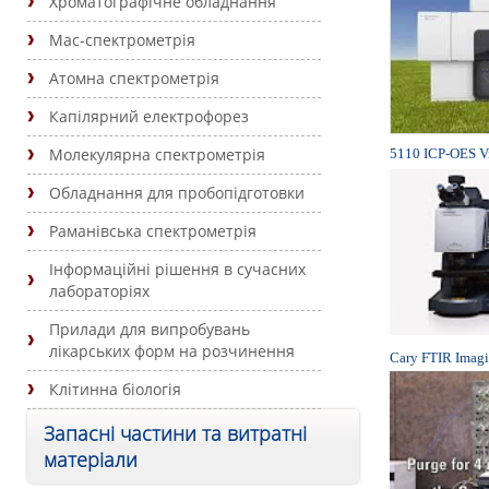
Хроматографічне обладнання
Мас-спектрометрія
Атомна спектрометрія
Капілярний електрофорез
Молекулярна спектрометрія
5110 ICP-OES V
Обладнання для пробопідготовки
Раманівська спектрометрія
Інформаційні рішення в сучасних
лабораторіях
Прилади для випробувань
лікарських форм на розчинення
Cary FTIR Imagi
Клітинна біологія
Запасні частини та витратні
матеріали