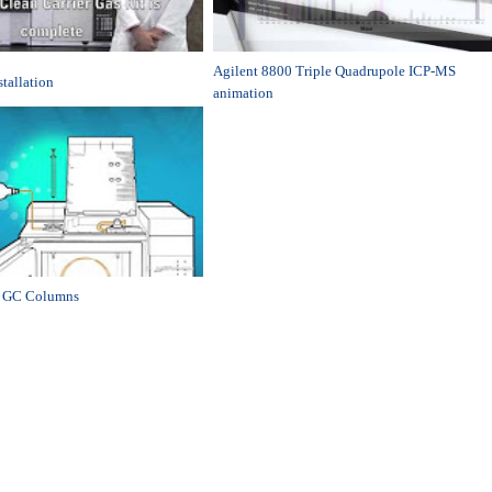
Agilent 8800 Triple Quadrupole ICP-MS
stallation
animation
f GC Columns