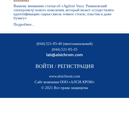
Вашему вниманию статья об «Agilent Vaya: Рамановский
спектрометр нового поколения, который может осуществлять
идентификацию сырья сквозь темное стекло, пластик и даже
бумагу»
Подробнее...
(044) 521-95-40 (многоканальный)
(044) 521-95-35
ВОЙТИ
/
РЕГИСТРАЦИЯ
www.alsichrom.com
Сайт компании ООО «АЛСИ-ХРОМ»
© 2021 Все права защищены