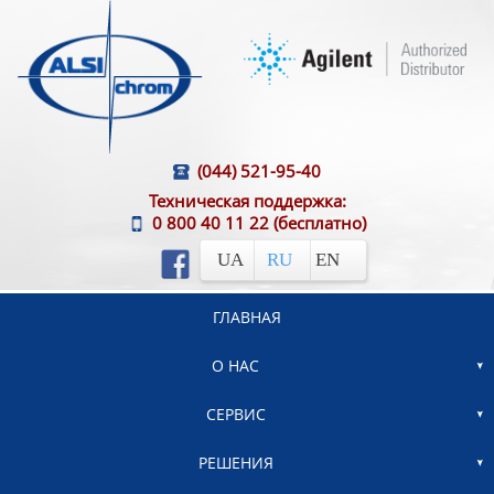
(044) 521-95-40
Техническая поддержка:
0 800 40 11 22
(бесплатно)
UA
RU
EN
ГЛАВНАЯ
О НАС
СЕРВИС
РЕШЕНИЯ