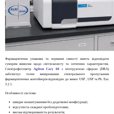
Фармацевтична упаковка та первинні ємності мають відповідати
суворим вимогам щодо світлозахисту та оптичних характеристик.
Спектрофотометр
Agilent Cary 60
з інтегруючою сферою (DRA)
забезпечує точне вимірювання спектрального пропускання
фармацевтичних контейнерів відповідно до вимог USP , USP та Ph. Eur.
3.2.1.
Особливості системи:
швидке налаштуванням без додаткової конфігурації;
відсутність складної пробопідготовки;
висока відтворюваність результатів;