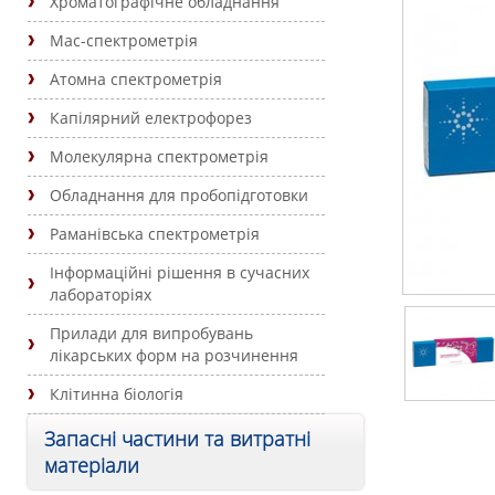
Хроматографічне обладнання
Мас-спектрометрія
Атомна спектрометрія
Капілярний електрофорез
Молекулярна спектрометрія
Обладнання для пробопідготовки
Раманівська спектрометрія
Інформаційні рішення в сучасних
лабораторіях
Прилади для випробувань
лікарських форм на розчинення
Клітинна біологія
Запасні частини та витратні
матеріали