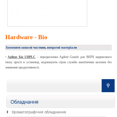
Hardware - Bio
Замовити запасні частини, витратні матеріали
•
Agilent Біо UHPLC
– передколонки Agilent Guards для ВЕРХ надвисокого
тиску прості в установці, подовжують строк служби аналітичних колонок без
зниження продуктивності.
Обладнання
Хроматографічне обладнання