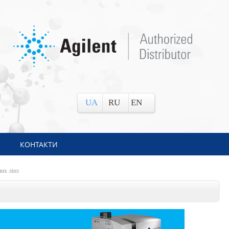
UA
RU
EN
КОНТАКТИ
их лінз