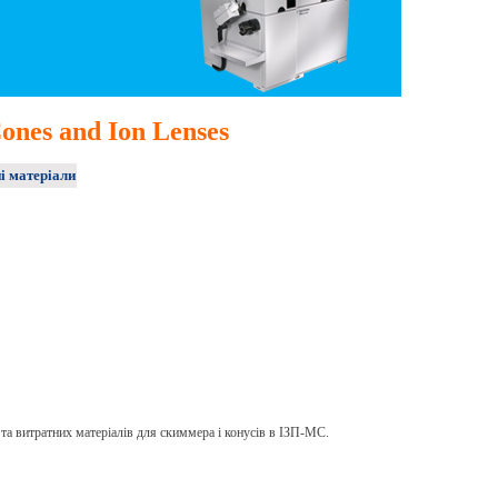
ones and Ion Lenses
і матеріали
 та витратних матеріалів для скиммера і конусів в ІЗП-МС.