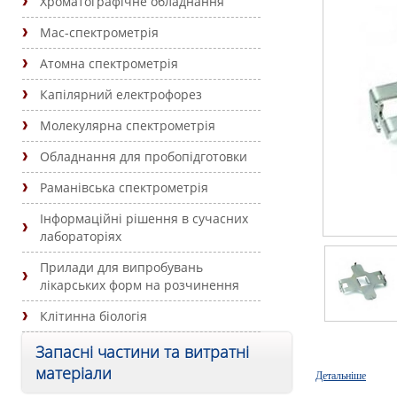
Хроматографічне обладнання
Мас-спектрометрія
Атомна спектрометрія
Капілярний електрофорез
Молекулярна спектрометрія
Обладнання для пробопідготовки
Раманівська спектрометрія
Інформаційні рішення в сучасних
лабораторіях
Прилади для випробувань
лікарських форм на розчинення
Клітинна біологія
Запасні частини та витратні
матеріали
Детальніше