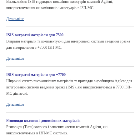
Високоякісне ISIS гидридное покоління аксесуарів компанії Agilent,
використовуваних як замінників і аксесуарів в ІЗП-МС.
Детальніше
ISIS витратні матеріали для 7500
Витратні матеріали та комплектуючі для інтегрованої системи введення зразка
для використання з +7500 ІЗП-МС.
Детальніше
ISIS витратні матеріали для +7700
Широкий спектр високоякісних матеріалів та приладдя виробництва Agilent для
інтегрованої системи введення зразка (ISIS), які використовуються в 7700 ІЗП-
МС діапазоні.
Детальніше
Різновиди колонок і допоміжних матеріалів
Різновиди (Типи) колонок і запасних частин компанії Agilent, які
використовуються в ІЗП-МС системах.