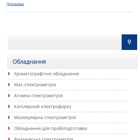
Детальніше
Обладнання
Хроматографічне обладнання
Мас-спектрометрія
Атомна спектрометрія
Капілярний електрофорез
Молекулярна спектрометрія
Обладнання для пробопідготовки
Раманівська спектрометрія