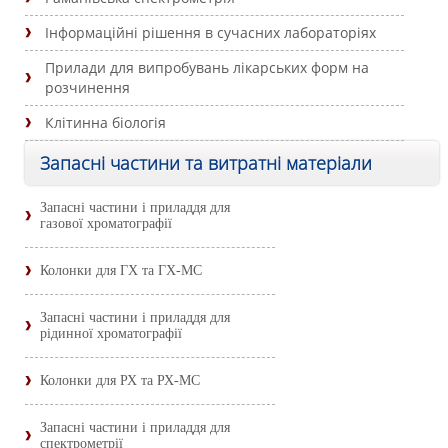
Інформаційні рішення в сучасних лабораторіях
Прилади для випробувань лікарських форм на
розчинення
Клітинна біологія
Запасні частини та витратні матеріали
Запасні частини і приладдя для
газової хроматографії
Колонки для ГХ та ГХ-МС
Запасні частини і приладдя для
рідинної хроматографії
Колонки для РХ та РХ-МС
Запасні частини і приладдя для
спектрометрії