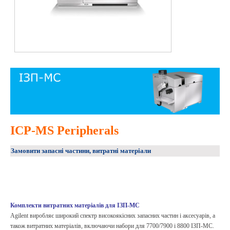
ICP-MS Peripherals
Замовити запасні частини, витратні матеріали
Комплекти витратних матеріалів для ІЗП-МС
Agilent виробляє широкий спектр високоякісних запасних частин і аксесуарів, а
також витратних матеріалів, включаючи набори для 7700/7900 і 8800 ІЗП-МС.