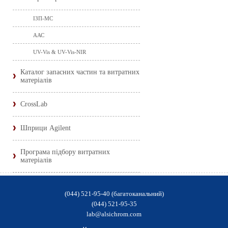
ІЗП-МС
ААС
UV-Vis & UV-Vis-NIR
Каталог запасних частин та витратних
матеріалів
CrossLab
Шприци Agilent
Програма підбору витратних
матеріалів
(044) 521-95-40 (багатоканальний)
(044) 521-95-35
lab@alsichrom.com