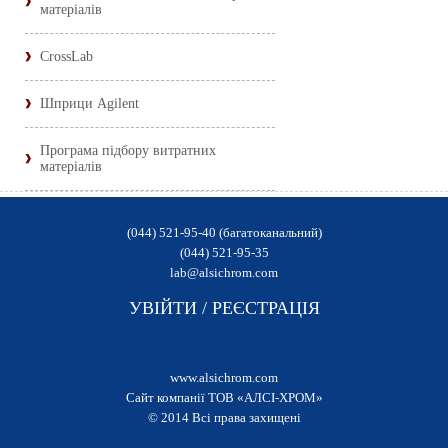
матеріалів
CrossLab
Шприци Agilent
Програма підбору витратних
матеріалів
(044) 521-95-40 (багатоканальний)
(044) 521-95-35
lab@alsichrom.com
УВІЙТИ
/
РЕЄСТРАЦІЯ
www.alsichrom.com
Сайт компанії ТОВ «АЛСІ-ХРОМ»
© 2014 Всі права захищені