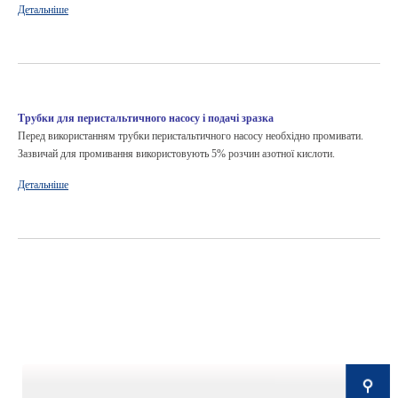
Детальніше
Трубки для перистальтичного насосу і подачі зразка
Перед використанням трубки перистальтичного насосу необхідно промивати.
Зазвичай для промивання використовують 5% розчин азотної кислоти.
Детальніше