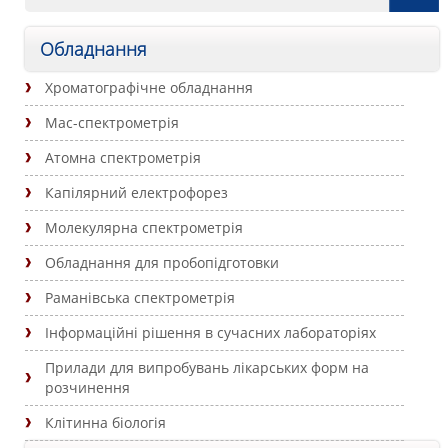
Обладнання
Хроматографічне обладнання
Мас-спектрометрія
Атомна спектрометрія
Капілярний електрофорез
Молекулярна спектрометрія
Обладнання для пробопідготовки
Раманівська спектрометрія
Інформаційні рішення в сучасних лабораторіях
Прилади для випробувань лікарських форм на
розчинення
Клітинна біологія