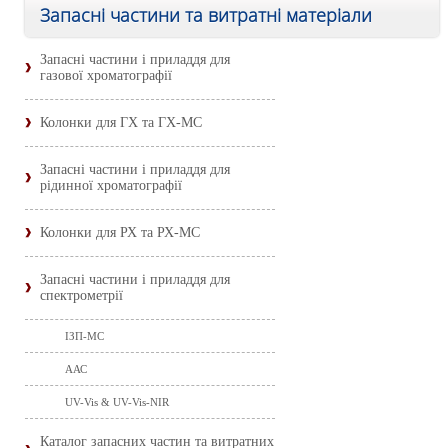
Запасні частини та витратні матеріали
Запасні частини і приладдя для
газової хроматографії
Колонки для ГХ та ГХ-МС
Запасні частини і приладдя для
рідинної хроматографії
Колонки для РХ та РХ-МС
Запасні частини і приладдя для
спектрометрії
ІЗП-МС
ААС
UV-Vis & UV-Vis-NIR
Каталог запасних частин та витратних